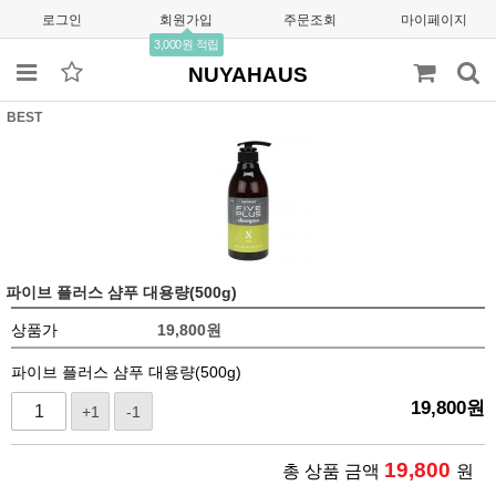
로그인
회원가입
주문조회
마이페이지
3,000원 적립
NUYAHAUS
BEST
파이브 플러스 샴푸 대용량(500g)
상품가
19,800
원
파이브 플러스 샴푸 대용량(500g)
19,800
원
+1
-1
19,800
총 상품 금액
원