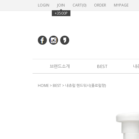
LOGIN
JOIN
CART(
0
)
ORDER
MYPAGE
+3500P
브랜드소개
BEST
내
HOME
>
BEST
> 내츄럴 핸드워시(플로럴향)