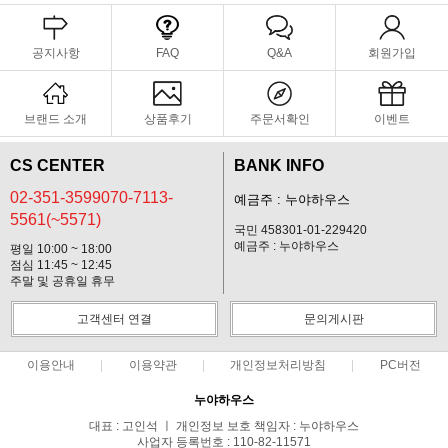
공지사항
FAQ
Q&A
회원가입
브랜드 소개
상품후기
주문서확인
이벤트
CS CENTER
BANK INFO
02-351-3599070-7113-
예금주 : 누야하우스
5561(~5571)
국민 458301-01-229420
예금주 : 누야하우스
평일 10:00 ~ 18:00
점심 11:45 ~ 12:45
주말 및 공휴일 휴무
고객센터 연결
문의게시판
이용안내
이용약관
개인정보처리방침
PC버전
누야하우스
대표 : 고인석 ㅣ 개인정보 보호 책임자 : 누야하우스
사업자 등록번호 : 110-82-11571