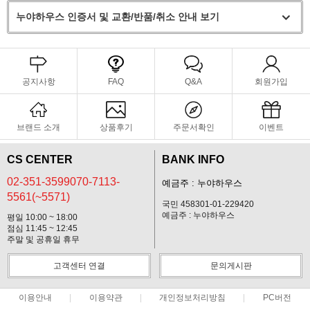
누야하우스 인증서 및 교환/반품/취소 안내 보기
공지사항
FAQ
Q&A
회원가입
브랜드 소개
상품후기
주문서확인
이벤트
CS CENTER
BANK INFO
02-351-3599070-7113-
예금주 : 누야하우스
5561(~5571)
국민 458301-01-229420
예금주 : 누야하우스
평일 10:00 ~ 18:00
점심 11:45 ~ 12:45
주말 및 공휴일 휴무
고객센터 연결
문의게시판
이용안내
이용약관
개인정보처리방침
PC버전