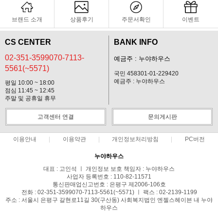
브랜드 소개
상품후기
주문서확인
이벤트
CS CENTER
BANK INFO
02-351-3599070-7113-
예금주 : 누야하우스
5561(~5571)
국민 458301-01-229420
예금주 : 누야하우스
평일 10:00 ~ 18:00
점심 11:45 ~ 12:45
주말 및 공휴일 휴무
고객센터 연결
문의게시판
이용안내
이용약관
개인정보처리방침
PC버전
누야하우스
대표 : 고인석 ㅣ 개인정보 보호 책임자 : 누야하우스
사업자 등록번호 : 110-82-11571
통신판매업신고번호 : 은평구 제2006-106호
전화 : 02-351-3599070-7113-5561(~5571) ㅣ 팩스 : 02-2139-1199
주소 : 서울시 은평구 갈현로11길 30(구산동) 사회복지법인 엔젤스헤이븐 내 누야
하우스