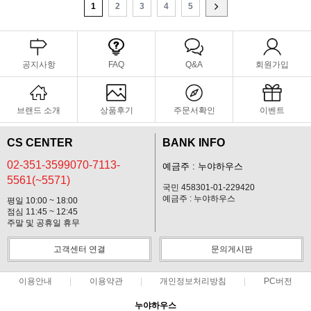
1
2
3
4
5
공지사항
FAQ
Q&A
회원가입
브랜드 소개
상품후기
주문서확인
이벤트
CS CENTER
BANK INFO
02-351-3599070-7113-
예금주 : 누야하우스
5561(~5571)
국민 458301-01-229420
예금주 : 누야하우스
평일 10:00 ~ 18:00
점심 11:45 ~ 12:45
주말 및 공휴일 휴무
고객센터 연결
문의게시판
이용안내
이용약관
개인정보처리방침
PC버전
누야하우스