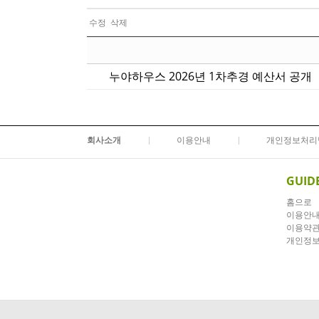
수정
삭제
누야하우스 2026년 1차추경 예산서 공개
회사소개
이용안내
개인정보처리
GUID
홈으로
이용안
이용약
개인정