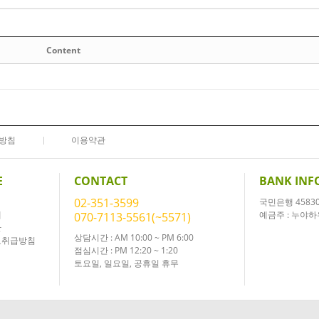
Content
방침
이용약관
E
CONTACT
BANK INF
02-351-3599
국민은행 458301
내
예금주 : 누야
070-7113-5561(~5571)
관
상담시간 : AM 10:00 ~ PM 6:00
보취급방침
점심시간 : PM 12:20 ~ 1:20
토요일, 일요일, 공휴일 휴무