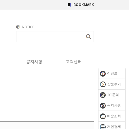
BOOKMARK
NOTICE.
트
공지사항
고객센터
이벤트
상품후기
1:1문의
공지사항
배송조회
개인결제