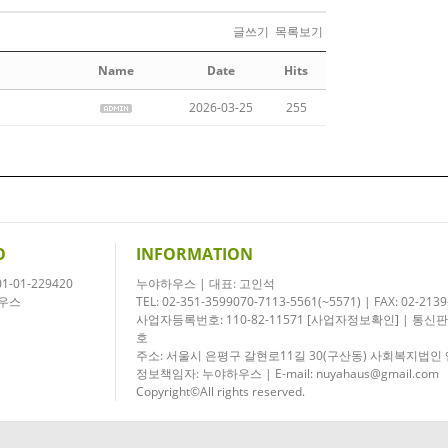
글쓰기
목록보기
Name
Date
Hits
2026-03-25
255
O
INFORMATION
-01-229420
누야하우스 | 대표: 고인석
하우스
TEL: 02-351-3599070-7113-5561(~5571) | FAX: 02-2139
사업자등록번호: 110-82-11571
[사업자정보확인]
| 통신판
호
주소: 서울시 은평구 갈현로11길 30(구산동) 사회복지법
정보책임자: 누야하우스 | E-mail:
nuyahaus@gmail.com
Copyright©All rights reserved.