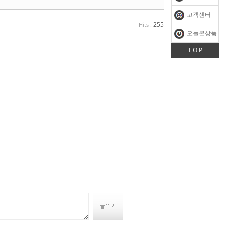
고객센터
255
Hits :
오늘본상품
T O P