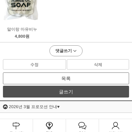
말이랑 마유비누
4,800원
댓글쓰기
수정
삭제
목록
글쓰기
2026년 3월 프로모션 안내♥