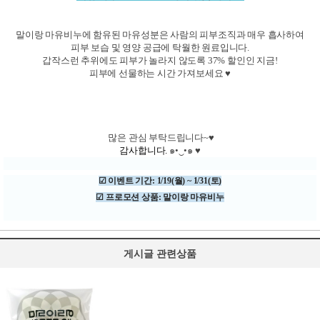
말이랑 마유비누에 함유된 마유성분은 사람의 피부조직과 매우 흡사하여
피부 보습 및 영양 공급에 탁월한 원료입니다.
갑작스런 추위에도 피부가 놀라지 않도록 37% 할인인 지금!
피부에 선물하는 시간 가져보세요 ♥
많은 관심 부탁드립니다~♥
감사합니다.
๑•‿•๑ ♥
☑ 이벤트 기간: 1/19(월) ~ 1/31(토)
☑ 프로모션 상품: 말이랑 마유비누
게시글 관련상품