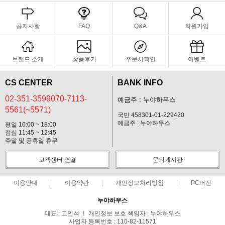
공지사항
FAQ
Q&A
회원가입
브랜드 소개
상품후기
주문서확인
이벤트
CS CENTER
BANK INFO
02-351-3599070-7113-
예금주 : 누야하우스
5561(~5571)
국민 458301-01-229420
예금주 : 누야하우스
평일 10:00 ~ 18:00
점심 11:45 ~ 12:45
주말 및 공휴일 휴무
고객센터 연결
문의게시판
이용안내
이용약관
개인정보처리방침
PC버전
누야하우스
대표 : 고인석 ㅣ 개인정보 보호 책임자 : 누야하우스
사업자 등록번호 : 110-82-11571