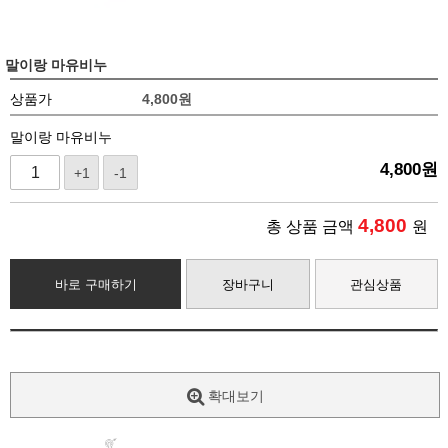
말이랑 마유비누
상품가
4,800
원
말이랑 마유비누
4,800
원
+1
-1
4,800
총 상품 금액
원
바로 구매하기
장바구니
관심상품
확대보기