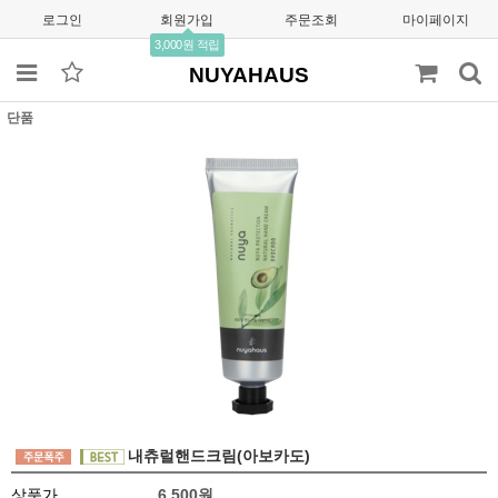
로그인
회원가입
주문조회
마이페이지
3,000원 적립
NUYAHAUS
단품
내츄럴핸드크림(아보카도)
상품가
6,500원