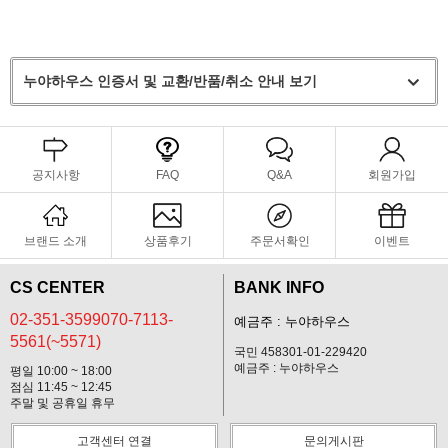
누야하우스 인증서 및 교환/반품/취소 안내 보기
공지사항
FAQ
Q&A
회원가입
브랜드 소개
상품후기
주문서확인
이벤트
CS CENTER
BANK INFO
02-351-3599070-7113-
예금주 : 누야하우스
5561(~5571)
국민 458301-01-229420
예금주 : 누야하우스
평일 10:00 ~ 18:00
점심 11:45 ~ 12:45
주말 및 공휴일 휴무
고객센터 연결
문의게시판