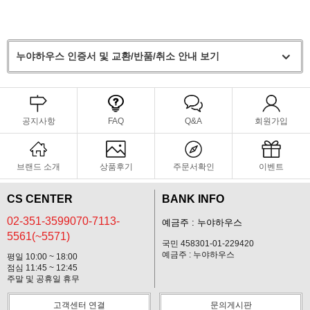
누야하우스 인증서 및 교환/반품/취소 안내 보기
공지사항
FAQ
Q&A
회원가입
브랜드 소개
상품후기
주문서확인
이벤트
CS CENTER
BANK INFO
02-351-3599070-7113-
예금주 : 누야하우스
5561(~5571)
국민 458301-01-229420
예금주 : 누야하우스
평일 10:00 ~ 18:00
점심 11:45 ~ 12:45
주말 및 공휴일 휴무
고객센터 연결
문의게시판