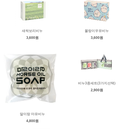
새싹보리비누
몰랑이우유비누
3,600원
3,600원
비누3종세트(3가지선택)
2,900원
말이랑 마유비누
4,800원