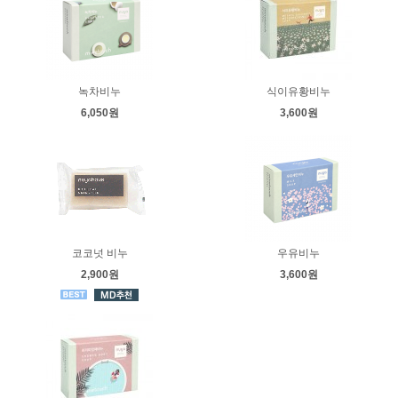
녹차비누
식이유황비누
6,050원
3,600원
코코넛 비누
우유비누
2,900원
3,600원