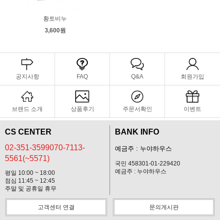
황토비누
3,600원
공지사항
FAQ
Q&A
회원가입
브랜드 소개
상품후기
주문서확인
이벤트
CS CENTER
BANK INFO
02-351-3599070-7113-
예금주 : 누야하우스
5561(~5571)
국민 458301-01-229420
예금주 : 누야하우스
평일 10:00 ~ 18:00
점심 11:45 ~ 12:45
주말 및 공휴일 휴무
고객센터 연결
문의게시판