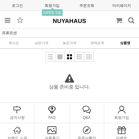
로그인
회원가입
주문조회
마이페이지
3,000원 적립
NUYAHAUS
프로모션
최신순
낮은가격
높은가격
판매순위
상품명
상품 준비중 입니다.
공지사항
FAQ
Q&A
회원가입
브랜드 소개
상품후기
주문서확인
이벤트