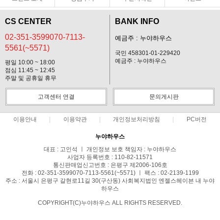
CS CENTER
BANK INFO
02-351-3599070-7113-
예금주 : 누야하우스
5561(~5571)
국민 458301-01-229420
예금주 : 누야하우스
평일 10:00 ~ 18:00
점심 11:45 ~ 12:45
주말 및 공휴일 휴무
고객센터 연결
문의게시판
이용안내
이용약관
개인정보처리방침
PC버전
누야하우스
대표 : 고인석 ㅣ 개인정보 보호 책임자 : 누야하우스
사업자 등록번호 : 110-82-11571
통신판매업신고번호 : 은평구 제2006-106호
전화 : 02-351-3599070-7113-5561(~5571) ㅣ 팩스 : 02-2139-1199
주소 : 서울시 은평구 갈현로11길 30(구산동) 사회복지법인 엔젤스헤이븐 내 누야
하우스
COPYRIGHT(C)누야하우스 ALL RIGHTS RESERVED.